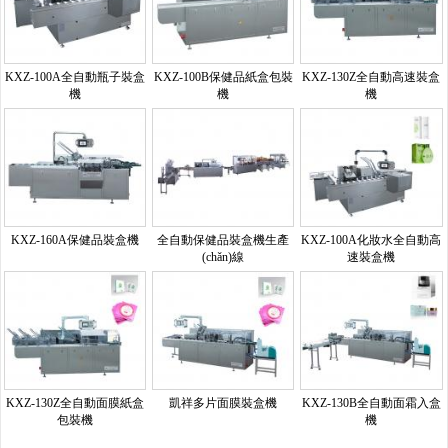
KXZ-100A全自動瓶子裝盒
KXZ-100B保健品紙盒包裝
KXZ-130Z全自動高速裝盒
機
機
機
KXZ-160A保健品裝盒機
全自動保健品裝盒機生產
KXZ-100A化妝水全自動高
(chǎn)線
速裝盒機
KXZ-130Z全自動面膜紙盒
凱祥多片面膜裝盒機
KXZ-130B全自動面霜入盒
包裝機
機