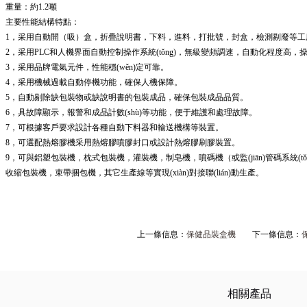
重量：
約1.2噸
主要性能結構特點：
1，采用自動開（吸）盒，折疊說明書，下料，進料，打批號，封盒，檢測剔廢等
2，采用PLC和人機界面自動控制操作系統(tǒng)，無級變頻調速，自動化程度高，
3，采用品牌電氣元件，性能穩(wěn)定可靠。
4，采用機械過載自動停機功能，確保人機保障。
5，自動剔除缺包裝物或缺說明書的包裝成品，確保包裝成品品質。
6，具故障顯示，報警和成品計數(shù)等功能，便于維護和處理故障。
7，可根據客戶要求設計各種自動下料器和輸送機構等裝置。
8，可選配熱熔膠機采用熱熔膠噴膠封口或設計熱熔膠刷膠裝置。
9，可與鋁塑包裝機，枕式包裝機，灌裝機，制皂機，噴碼機（或監(jiān)管碼系統(tǒn
收縮包裝機，束帶捆包機，其它生產線等實現(xiàn)對接聯(lián)動生產。
上一條信息：
保健品裝盒機
下一條信息：
相關產品