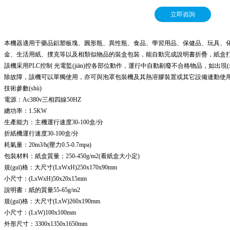
立即咨詢
本機器適用于藥品鋁塑板塊、圓形瓶、異性瓶、食品、學習用品、保健品、玩具
金、生活用紙、撲克等以及相類似物品的裝盒包裝，能自動完成說明書折疊，紙盒打開
該機采用PLC控制 光電監(jiān)控各部位動作，運行中自動剔廢不合格物品，如出現(x
除故障，該機可以單獨使用，亦可與泡罩包裝機及其熱溶膠裝置或其它設備連動使
技術參數(shù)
電源：
Ac380v三相四線50HZ
總功率：
1.5KW
生產能力：
主機運行速度30-100盒/分
折紙機運行速度30-100盒/分
耗氣量：
20m3/h(壓力0.5-0.7mpa)
包裝材料：
紙盒質量；250-450g/m2(看紙盒大小定)
規(guī)格：
大尺寸(LxWxH)250x170x90mm
小尺寸：
(LxWxH)50x20x15mm
說明書：
紙的質量55-65g/m2
規(guī)格：
大尺寸(LxW)260x190mm
小尺寸：
(LxW)100x100mm
外形尺寸：
3300x1350x1650mm