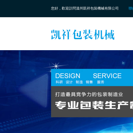
您好，歡迎訪問溫州凱祥包裝機械有限公司
聯(