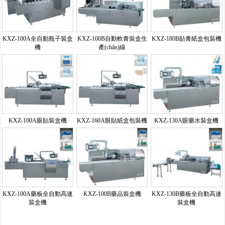
KXZ-100A全自動瓶子裝盒
KXZ-100B自動軟膏裝盒生
KXZ-180B貼膏紙盒包裝機
機
產(chǎn)線
KXZ-100A眼貼裝盒機
KXZ-160A眼貼紙盒包裝機
KXZ-130A眼藥水裝盒機
KXZ-100A藥板全自動高速
KXZ-100B藥品裝盒機
KXZ-130B藥板全自動高速
裝盒機
裝盒機