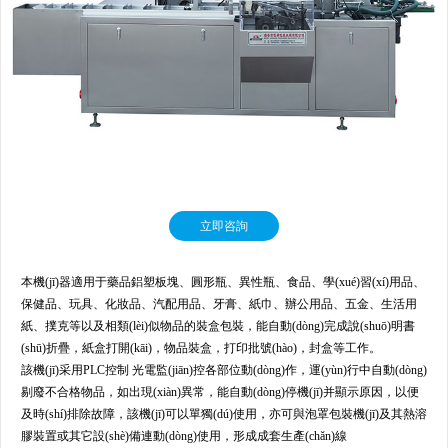
立即咨詢
本機(jī)器適用于藥品鋁塑板塊、圓形瓶、異性瓶、食品、學(xué)習(xí)用品、
保健品、玩具、化妝品、汽配用品、牙膏、紙巾、辦公用品、五金、生活用
紙、撲克等以及相類(lèi)似物品的裝盒包裝，能自動(dòng)完成說(shuō)明書
(shū)折疊，紙盒打開(kāi)，物品裝盒，打印批號(hào)，封盒等工作。
該機(jī)采用PLC控制 光電監(jiān)控各部位動(dòng)作，運(yùn)行中自動(dòng)
剔廢不合格物品，如出現(xiàn)異常，能自動(dòng)停機(jī)并顯示原因，以便
及時(shí)排除故障，該機(jī)可以單獨(dú)使用，亦可與泡罩包裝機(jī)及其熱溶
膠裝置或其它設(shè)備連動(dòng)使用，形成成套生產(chǎn)線