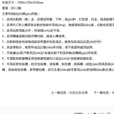
外形尺寸：
3300x1350x1650mm
重量：
約1.2噸
主要性能結(jié)構(gòu)特點：
1，采用自動開（吸）盒，折疊說明書，下料，進(jìn)料，打批號，封盒，檢測
2，采用PLC和人機界面自動控制操作系統(tǒng)，無級變頻調(diào)速，自動化程度
3，采用品牌電氣元件，性能穩(wěn)定可靠。
4，采用機械過載自動停機功能，確保人機保障。
5，自動剔除缺包裝物或缺說明書的包裝成品，確保包裝成品品質(zhì)。
6，具故障顯示，報警和成品計數(shù)等功能，便于維護和處理故障。
7，可根據(jù)客戶要求設(shè)計各種自動下料器和輸送機構(gòu)等裝置。
8，可選配熱熔膠機采用熱熔膠噴膠封口或設(shè)計熱熔膠刷膠裝置。
9，可與鋁塑包裝機，枕式包裝機，灌裝機，制皂機，噴碼機（或監(jiān)管碼系統(tǒng)）
機，熱收縮包裝機，束帶捆包機，其它生產(chǎn)線等實現(xiàn)對接聯(lián)動生產(
上一條信息：
化妝品裝盒機
下一條信息：