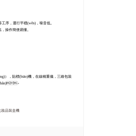
剔廢等工序，運行平穩(wěn)，噪音低。
高，操作簡便易懂。
，貼標(biāo)機，在線稱重儀，三維包裝
chǎn)。
化妝品裝盒機