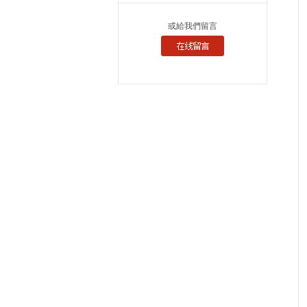
或給我們留言