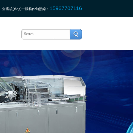
15967707116
全國統(tǒng)一服務(wù)熱線：