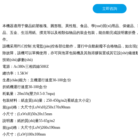
立即咨詢
本機器適用于藥品鋁塑板塊、圓形瓶、異性瓶、食品、學(xué)習(xí)用品、保健品、玩具
品、五金、生活用紙、撲克等以及相類似物品的裝盒包裝，能自動完成說明書折
作。
該機采用PLC控制 光電監(jiān)控各部位動作，運行中自動剔廢不合格物品，如出現(x
除故障，該機可以單獨使用，亦可與泡罩包裝機及其熱溶膠裝置或其它設(shè)備連動
技術(shù)參數(shù)
電源：
Ac380v三相四線50HZ
總功率：
1.5KW
生產(chǎn)能力：
主機運行速度30-100盒/分
折紙機運行速度30-100盒/分
耗氣量：
20m3/h(壓力0.5-0.7mpa)
包裝材料：
紙盒質(zhì)量；250-450g/m2(看紙盒大小定)
規(guī)格：
大尺寸(LxWxH)250x170x90mm
小尺寸：
(LxWxH)50x20x15mm
說明書：
紙的質(zhì)量55-65g/m2
規(guī)格：
大尺寸(LxW)260x190mm
小尺寸：
(LxW)100x100mm