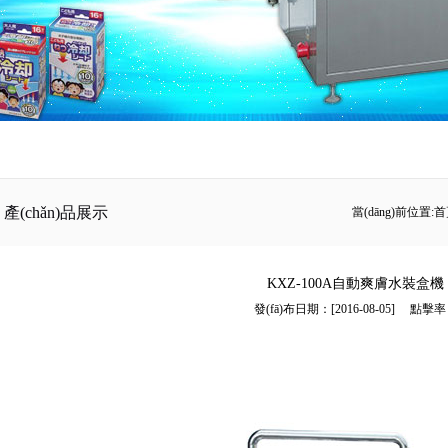
產(chǎn)品展示
當(dāng)前位置:
首
KXZ-100A自動爽膚水裝盒機
發(fā)布日期：[2016-08-05] 點擊