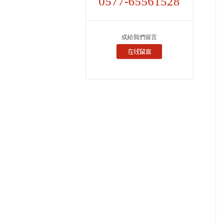
0577-65561528
或給我們留言