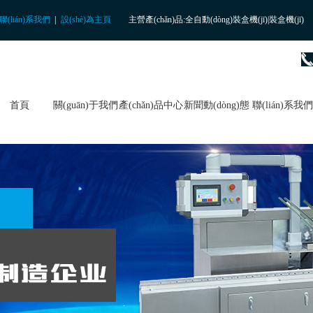
聯(lián)系我們
|
設(shè)為主頁
主營產(chǎn)品:
全自動(dòng)裝盒機(jī)|裝盒機(jī)
首頁
關(guān)于我們
產(chǎn)品中心
新聞動(dòng)態
聯(lián)系我們
(tài)