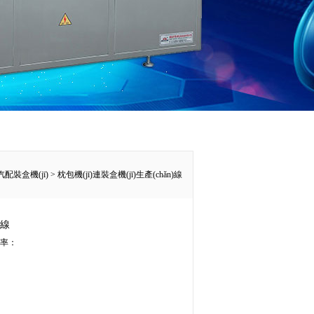
汽配裝盒機(jī)
>
枕包機(jī)連裝盒機(jī)生產(chǎn)線
)線
)擊率：