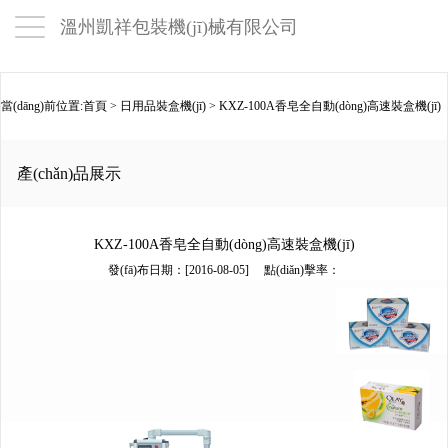
溫州凱祥包裝機(jī)械有限公司
當(dāng)前位置:
首頁
>
日用品裝盒機(jī)
>
KXZ-100A香皂全自動(dòng)高速裝盒機(jī)
產(chǎn)品展示
KXZ-100A香皂全自動(dòng)高速裝盒機(jī)
發(fā)布日期：[2016-08-05] 點(diǎn)擊率：