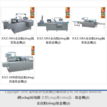
KXZ-100A全自動(dòng)瓶
KXZ-100A全自動(dòng)藥
KXZ-100A全自動(dòng)軸
型裝盒機(jī)
板裝盒機(jī)
承裝盒機(jī)
KXZ-100B燈泡自動(dòng)
高速裝盒機(jī)
Copyright? 2016 溫州凱祥包裝機(jī)械有限公司 All Rights Reserved.
網(wǎng)站地圖
主營(yíng)產(chǎn)品：
裝盒機(jī)
全自動(dòng)裝盒機(jī)