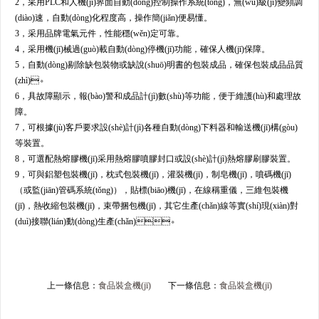
2，采用PLC和人機(jī)界面自動(dòng)控制操作系統(tǒng)，無(wú)級(jí)變頻調
(diào)速，自動(dòng)化程度高，操作簡(jiǎn)便易懂。
3，采用品牌電氣元件，性能穩(wěn)定可靠。
4，采用機(jī)械過(guò)載自動(dòng)停機(jī)功能，確保人機(jī)保障。
5，自動(dòng)剔除缺包裝物或缺說(shuō)明書的包裝成品，確保包裝成品品質
(zhì)。
6，具故障顯示，報(bào)警和成品計(jì)數(shù)等功能，便于維護(hù)和處理故
障。
7，可根據(jù)客戶要求設(shè)計(jì)各種自動(dòng)下料器和輸送機(jī)構(gòu)
等裝置。
8，可選配熱熔膠機(jī)采用熱熔膠噴膠封口或設(shè)計(jì)熱熔膠刷膠裝置。
9，可與鋁塑包裝機(jī)，枕式包裝機(jī)，灌裝機(jī)，制皂機(jī)，噴碼機(jī)
（或監(jiān)管碼系統(tǒng)），貼標(biāo)機(jī)，在線稱重儀，三維包裝機
(jī)，熱收縮包裝機(jī)，束帶捆包機(jī)，其它生產(chǎn)線等實(shí)現(xiàn)對
(duì)接聯(lián)動(dòng)生產(chǎn)。
上一條信息：
食品裝盒機(jī)
下一條信息：
食品裝盒機(jī)