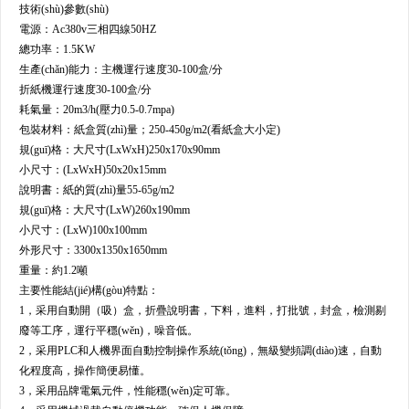
技術(shù)參數(shù)
電源：
Ac380v三相四線50HZ
總功率：
1.5KW
生產(chǎn)能力：
主機運行速度30-100盒/分
折紙機運行速度30-100盒/分
耗氣量：
20m3/h(壓力0.5-0.7mpa)
包裝材料：
紙盒質(zhì)量；250-450g/m2(看紙盒大小定)
規(guī)格：
大尺寸(LxWxH)250x170x90mm
小尺寸：
(LxWxH)50x20x15mm
說明書：
紙的質(zhì)量55-65g/m2
規(guī)格：
大尺寸(LxW)260x190mm
小尺寸：
(LxW)100x100mm
外形尺寸：
3300x1350x1650mm
重量：
約1.2噸
主要性能結(jié)構(gòu)特點：
1，采用自動開（吸）盒，折疊說明書，下料，進料，打批號，封盒，檢測剔
廢等工序，運行平穩(wěn)，噪音低。
2，采用PLC和人機界面自動控制操作系統(tǒng)，無級變頻調(diào)速，自動
化程度高，操作簡便易懂。
3，采用品牌電氣元件，性能穩(wěn)定可靠。